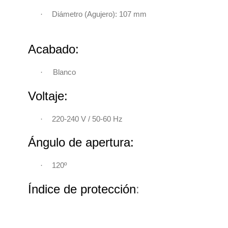
·
Diámetro (Agujero): 107 mm
Acabado:
·
Blanco
Voltaje:
220-240 V / 50-60 Hz
·
Ángulo de apertura:
120º
·
Índice de protección
: