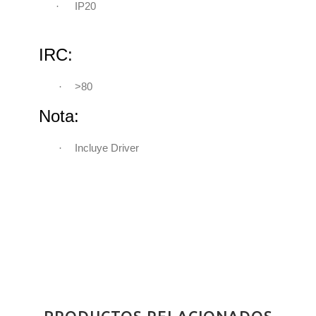
·
IP20
IRC:
·
>80
Nota:
·
Incluye Driver