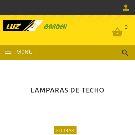
0
0
MENU
LÁMPARAS DE TECHO
FILTRAR