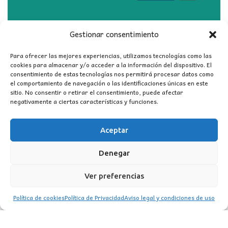
Gestionar consentimiento
Para ofrecer las mejores experiencias, utilizamos tecnologías como las
cookies para almacenar y/o acceder a la información del dispositivo. El
consentimiento de estas tecnologías nos permitirá procesar datos como
SERVICIO DE INSTALACIÓN
el comportamiento de navegación o las identificaciones únicas en este
CONSULTAR EXISTENCIAS
sitio. No consentir o retirar el consentimiento, puede afectar
negativamente a ciertas características y funciones.
Aceptar
Denegar
Ver preferencias
CONTACTO
Política de cookies
Política de Privacidad
Aviso legal y condiciones de uso
MI CUENTA