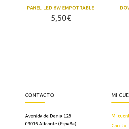
LE
PANEL LED 6W EMPOTRABLE
DOW
5,50
€
CONTACTO
MI CU
Avenida de Denia 128
Mi cuen
03016 Alicante (España)
Carrito