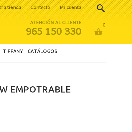
tra tienda
Contacto
Mi cuenta
ATENCIÓN AL CLIENTE
0
965 150 330
TIFFANY
CATÁLOGOS
2W EMPOTRABLE