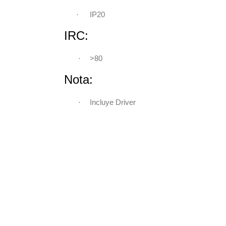
·
IP20
IRC:
·
>80
Nota:
·
Incluye Driver