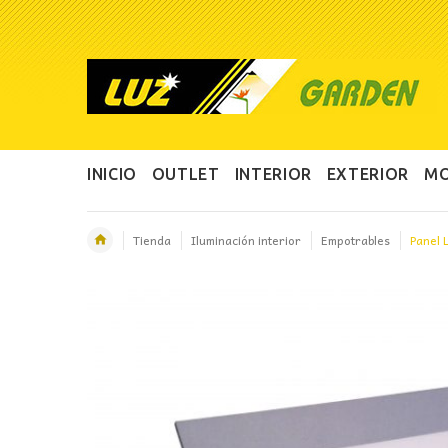
INICIO
OUTLET
INTERIOR
EXTERIOR
MO
Tienda
Iluminación interior
Empotrables
Panel 