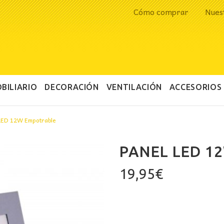
Cómo comprar
Nues
BILIARIO
DECORACIÓN
VENTILACIÓN
ACCESORIOS
LED 12W Empotrable
PANEL LED 1
19,95
€