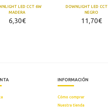
NLIGHT LED CCT 6W
DOWNLIGHT LED CCT
MADERA
NEGRO
6,30
€
11,70
€
ENTA
INFORMACIÓN
ta
Cómo comprar
Nuestra tienda