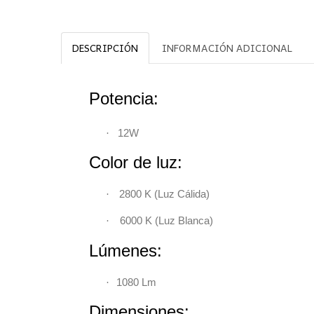
DESCRIPCIÓN
INFORMACIÓN ADICIONAL
Potencia:
·
12W
Color de luz:
·
2800 K
(
Luz Cálida)
·
6000 K
(
Luz Blanca)
Lúmenes:
·
1080 Lm
Dimensiones: