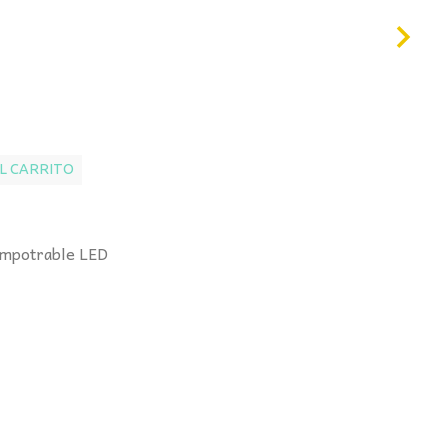
L CARRITO
mpotrable LED