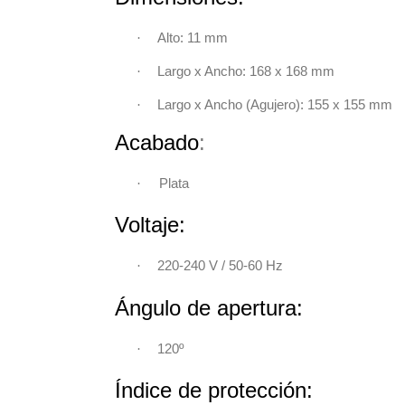
·
Alto: 11 mm
·
Largo x Ancho: 168 x 168 mm
·
Largo x Ancho (Agujero): 155 x 155 mm
Acabado
:
·
Plata
Voltaje:
220-240 V / 50-60 Hz
·
Ángulo de apertura:
120º
·
Índice de protección: