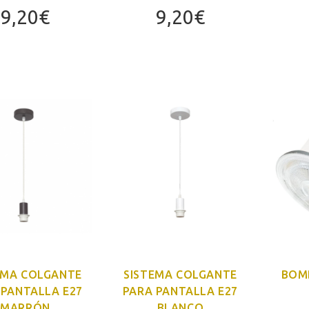
9,20
€
9,20
€
EMA COLGANTE
SISTEMA COLGANTE
BOMB
 PANTALLA E27
PARA PANTALLA E27
MARRÓN
BLANCO