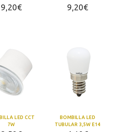
9,20
€
9,20
€
ILLA LED CCT
BOMBILLA LED
7W
TUBULAR 3,5W E14