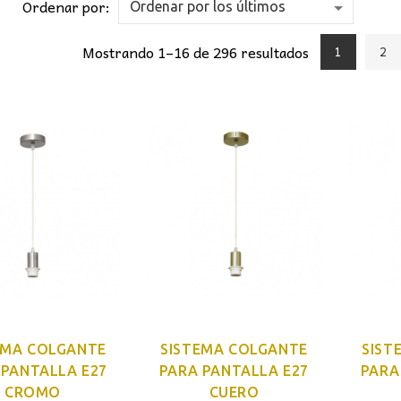
Ordenar por:
Mostrando 1–16 de 296 resultados
1
2
EMA COLGANTE
SISTEMA COLGANTE
SIST
 PANTALLA E27
PARA PANTALLA E27
PARA
CROMO
CUERO