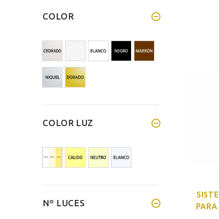
COLOR
COLOR LUZ
SIST
Nº LUCES
PARA