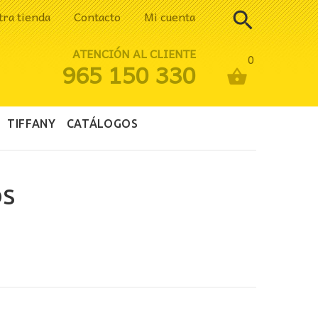
tra tienda
Contacto
Mi cuenta
ATENCIÓN AL CLIENTE
0
965 150 330
TIFFANY
CATÁLOGOS
OS