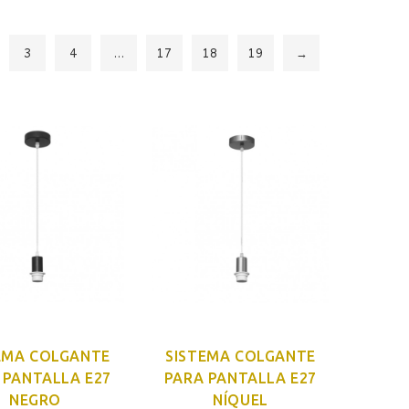
3
4
…
17
18
19
→
EMA COLGANTE
SISTEMA COLGANTE
 PANTALLA E27
PARA PANTALLA E27
NEGRO
NÍQUEL