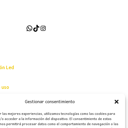
WhatsApp
TikTok
Instagram
ión Led
e uso
erales
Gestionar consentimiento
r las mejores experiencias, utilizamos tecnologías como las cookies para
o acceder a la información del dispositivo. El consentimiento de estas
 nos permitirá procesar datos como el comportamiento de navegación o las