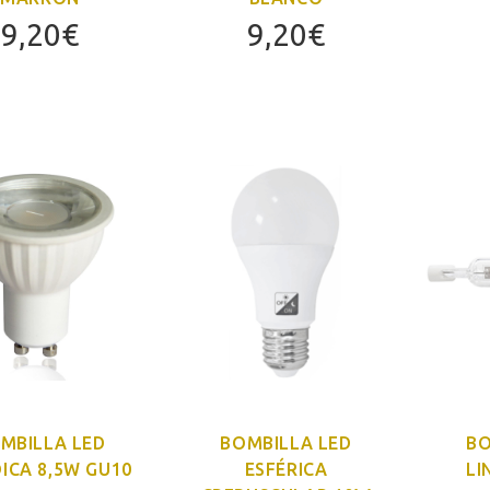
9,20
€
9,20
€
MBILLA LED
BOMBILLA LED
BO
ICA 8,5W GU10
ESFÉRICA
LI