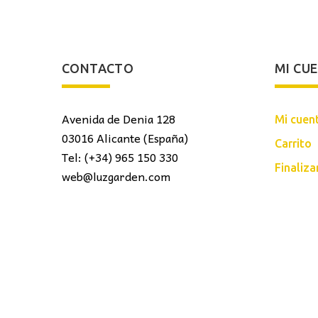
CONTACTO
MI CU
Avenida de Denia 128
Mi cuen
03016 Alicante (España)
Carrito
Tel: (+34) 965 150 330
Finaliz
web@luzgarden.com