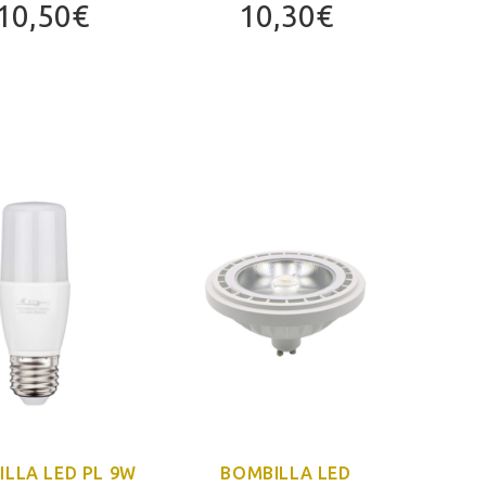
10,50
€
10,30
€
LLA LED PL 9W
BOMBILLA LED