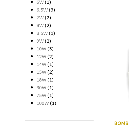
6W
(1)
6.5W
(3)
7W
(2)
8W
(2)
8,5W
(1)
9W
(2)
10W
(3)
12W
(2)
14W
(1)
15W
(2)
18W
(1)
30W
(1)
75W
(1)
100W
(1)
BOMBI