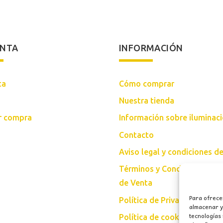
ENTA
INFORMACIÓN
ta
Cómo comprar
Nuestra tienda
ar compra
Información sobre iluminac
Contacto
Aviso legal y condiciones d
Términos y Condiciones Gen
de Venta
Para ofrece
Política de Privacidad
almacenar y/
tecnologías
Política de cookies (UE)