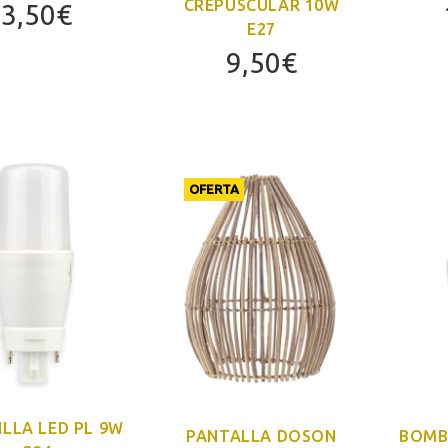
CREPUSCULAR 10W
3,50
€
E27
9,50
€
OFERTA
LLA LED PL 9W
PANTALLA DOSON
BOMBI