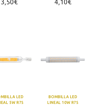
3,50
€
4,10
€
MBILLA LED
BOMBILLA LED
NEAL 5W R7S
LINEAL 10W R7S