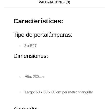
VALORACIONES (0)
Características:
Tipo de portalámparas:
·
3 x E27
Dimensiones:
·
Alto: 230cm
·
Largo: 60 x 60 x 60 cm perimetro triangular
Acabado: