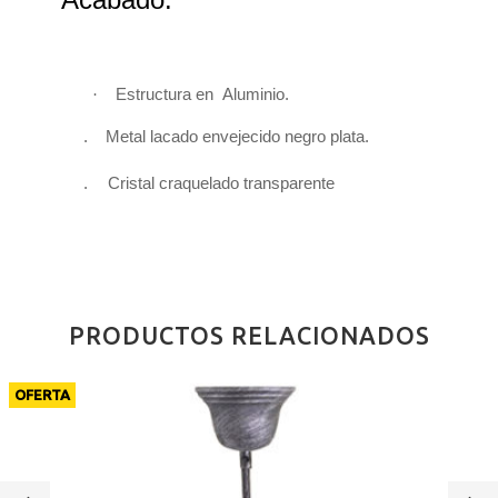
·
Estructura en
Aluminio
.
. Metal l
acado envejecido
negro plata.
.
Cristal craquelado transparente
PRODUCTOS RELACIONADOS
OFERTA