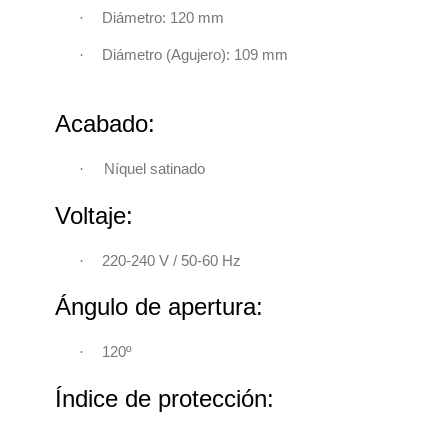
·
Diámetro: 120 mm
·
Diámetro (Agujero): 109 mm
Acabado:
·
Níquel satinado
Voltaje:
220-240 V / 50-60 Hz
·
Ángulo de apertura:
120º
·
Índice de protección: