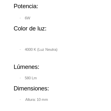
Potencia:
·
6W
Color de luz:
·
4000 K
(
Luz Neutra)
Lúmenes:
·
580 Lm
Dimensiones:
·
Altura: 10 mm