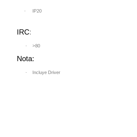
·
IP20
IRC
:
·
>80
Nota:
·
Incluye Driver