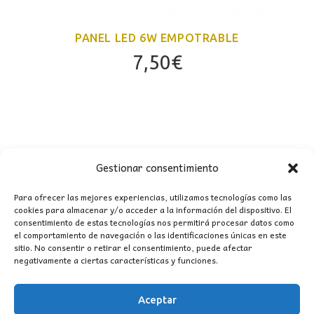
PANEL LED 6W EMPOTRABLE
7,50
€
Gestionar consentimiento
Para ofrecer las mejores experiencias, utilizamos tecnologías como las
cookies para almacenar y/o acceder a la información del dispositivo. El
consentimiento de estas tecnologías nos permitirá procesar datos como
CONTACTO
el comportamiento de navegación o las identificaciones únicas en este
sitio. No consentir o retirar el consentimiento, puede afectar
negativamente a ciertas características y funciones.
MI CUENTA
Aceptar
INFORMACIÓN