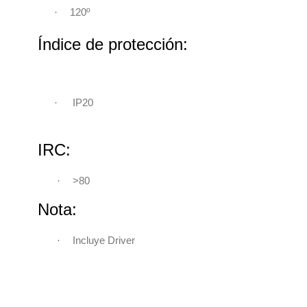
120º
·
Índice de protección:
·
IP20
IRC:
·
>80
Nota:
·
Incluye Driver