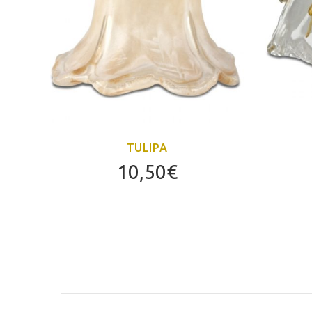
TULIPA
10,50
€