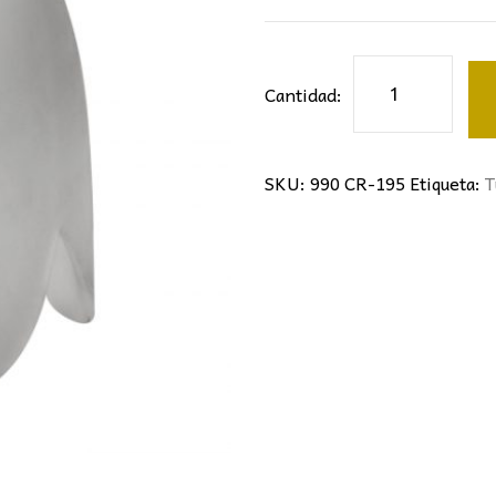
Tulipa
Cantidad:
cantidad
SKU:
990 CR-195
Etiqueta:
T