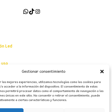
WhatsApp
TikTok
Instagram
ión Led
e uso
Gestionar consentimiento
erales
r las mejores experiencias, utilizamos tecnologías como las cookies para
o acceder a la información del dispositivo. El consentimiento de estas
 nos permitirá procesar datos como el comportamiento de navegación o las
ones únicas en este sitio. No consentir o retirar el consentimiento, puede
tivamente a ciertas características y funciones.