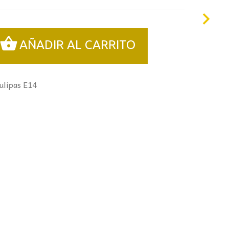
AÑADIR AL CARRITO
ulipas E14