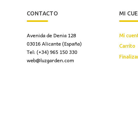
CONTACTO
MI CU
Avenida de Denia 128
Mi cuen
03016 Alicante (España)
Carrito
Tel: (+34) 965 150 330
Finaliz
web@luzgarden.com