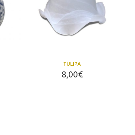
TULIPA
8,00
€