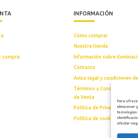
ENTA
INFORMACIÓN
ta
Cómo comprar
Nuestra tienda
ar compra
Información sobre iluminac
Contacto
Aviso legal y condiciones d
Términos y Condiciones Gen
de Venta
Para ofrece
almacenar y/
Política de Privacidad
tecnologías
identificaci
Política de cookies (UE)
afectar nega