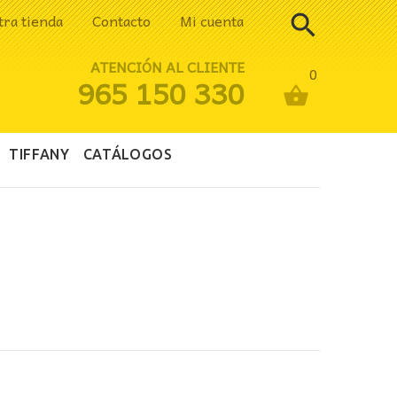
tra tienda
Contacto
Mi cuenta
ATENCIÓN AL CLIENTE
0
965 150 330
TIFFANY
CATÁLOGOS