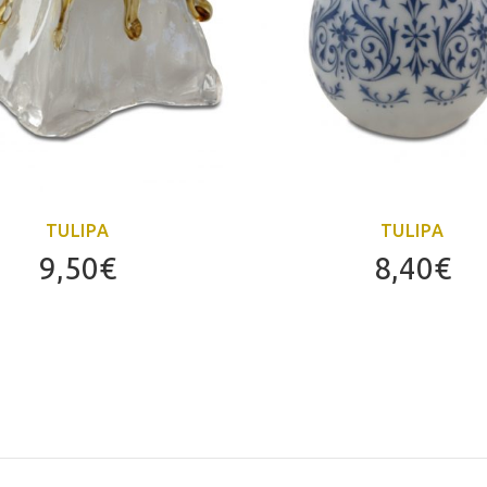
TULIPA
TULIPA
9,50
€
8,40
€