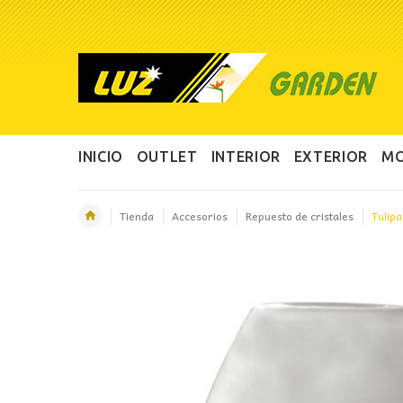
INICIO
OUTLET
INTERIOR
EXTERIOR
MO
Tienda
Accesorios
Repuesto de cristales
Tulipa