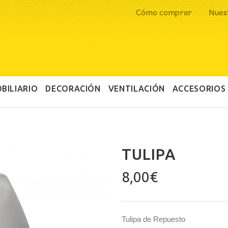
Cómo comprar
Nues
BILIARIO
DECORACIÓN
VENTILACIÓN
ACCESORIOS
TULIPA
8,00
€
Tulipa de Repuesto