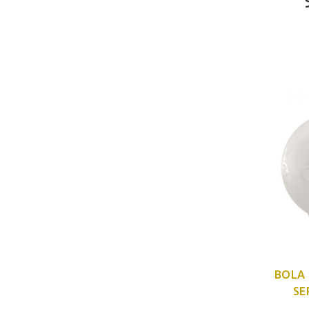
BOLA 
SE