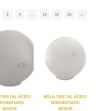
3
4
…
14
15
16
→
CRISTAL ÁCIDO
BOLA CRISTAL ÁCIDO
RIGRAFIADO
SERIGRAFIADO
Ø30CM
Ø20CM