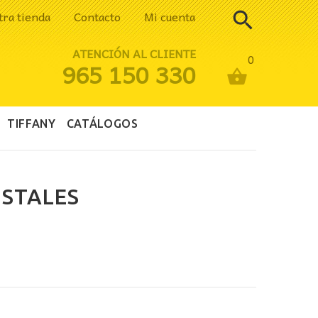
tra tienda
Contacto
Mi cuenta
ATENCIÓN AL CLIENTE
0
965 150 330
TIFFANY
CATÁLOGOS
ISTALES