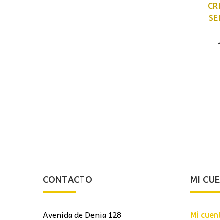
CR
SE
CONTACTO
MI CU
Avenida de Denia 128
Mi cuen