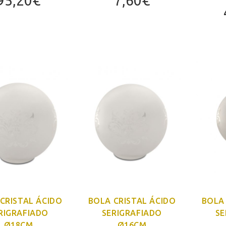
95,20
€
7,60
€
CRISTAL ÁCIDO
BOLA CRISTAL ÁCIDO
BOLA 
RIGRAFIADO
SERIGRAFIADO
SE
Ø18CM
Ø16CM