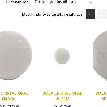
Ordenar por:
Mostrando 1–16 de 243 resultados
1
2
 CRISTAL OPAL
BOLA CRISTAL OPAL
BOLA 
Ø40CM
Ø12CM
SE