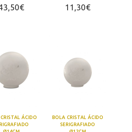
43,50
€
11,30
€
CRISTAL ÁCIDO
BOLA CRISTAL ÁCIDO
RIGRAFIADO
SERIGRAFIADO
Ø14CM
Ø12CM