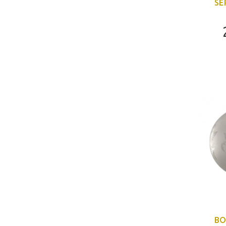
SE
BO