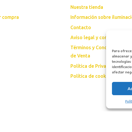
Nuestra tienda
ar compra
Información sobre iluminac
Contacto
Aviso legal y condiciones d
Términos y Condiciones Gen
Para ofrece
almacenar y/
de Venta
tecnologías
Política de Privacidad
identificaci
afectar nega
Política de cookies (UE)
A
Polí
vados.