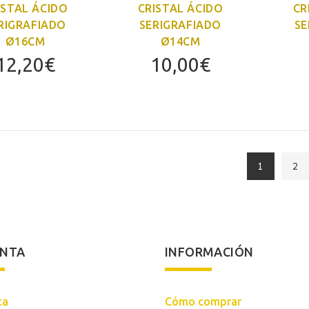
ISTAL ÁCIDO
CRISTAL ÁCIDO
CR
RIGRAFIADO
SERIGRAFIADO
SE
Ø16CM
Ø14CM
12,20
€
10,00
€
1
2
ENTA
INFORMACIÓN
ta
Cómo comprar