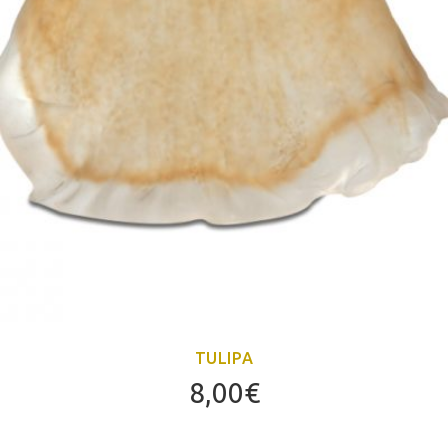
TULIPA
8,00
€