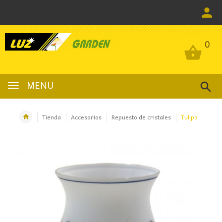
0
0
MENU
Tienda
Accesorios
Repuesto de cristales
Tulipa