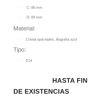
·
C: 86 mm
·
D: 89 mm
Material:
·
Cristal opal triplex, litografía azul
Tipo:
·
E14
HASTA FIN
DE EXISTENCIAS