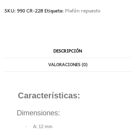
cantidad
SKU:
990 CR-228
Etiqueta:
Plafón repuesto
DESCRIPCIÓN
VALORACIONES (0)
Características:
Dimensiones:
·
A: 12 mm