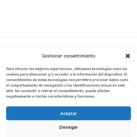
Gestionar consentimiento
CONTACTO
Para ofrecer las mejores experiencias, utilizamos tecnologías como las
cookies para almacenar y/o acceder a la información del dispositivo. El
MI CUENTA
consentimiento de estas tecnologías nos permitirá procesar datos como
el comportamiento de navegación o las identificaciones únicas en este
sitio. No consentir o retirar el consentimiento, puede afectar
INFORMACIÓN
negativamente a ciertas características y funciones.
WhatsApp
TikTok
Instagram
Aceptar
Denegar