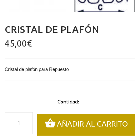
CRISTAL DE PLAFÓN
45,00
€
Cristal de plafón para Repuesto
Cantidad:
Cristal
AÑADIR AL CARRITO
de
plafón