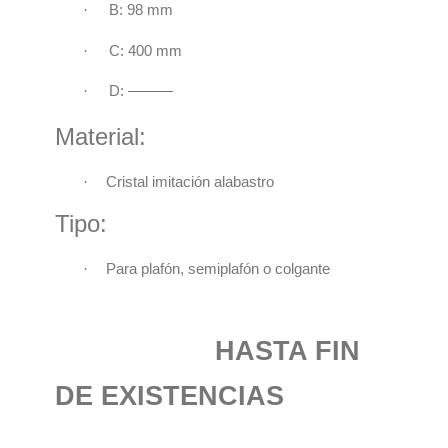
·
B: 98 mm
·
C: 400 mm
·
D: ———
Material:
·
Cristal imitación alabastro
Tipo:
·
Para plafón, semiplafón o colgante
HASTA FIN
DE EXISTENCIAS