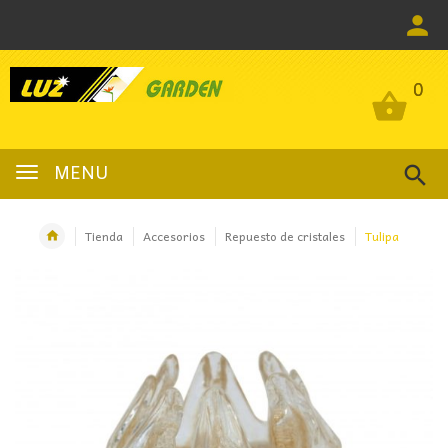
0
0
MENU
Tienda
Accesorios
Repuesto de cristales
Tulipa