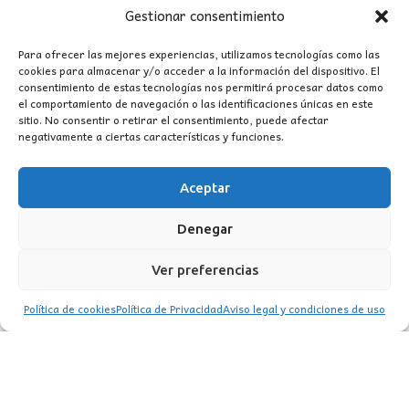
Gestionar consentimiento
Para ofrecer las mejores experiencias, utilizamos tecnologías como las
cookies para almacenar y/o acceder a la información del dispositivo. El
consentimiento de estas tecnologías nos permitirá procesar datos como
el comportamiento de navegación o las identificaciones únicas en este
sitio. No consentir o retirar el consentimiento, puede afectar
negativamente a ciertas características y funciones.
Aceptar
CONTACTO
Denegar
MI CUENTA
Ver preferencias
INFORMACIÓN
Política de cookies
Política de Privacidad
Aviso legal y condiciones de uso
WhatsApp
TikTok
Instagram