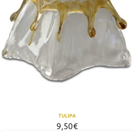
TULIPA
9,50
€