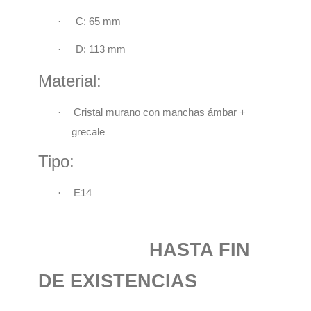
·
C:
65 mm
·
D: 113 mm
Material:
·
Cristal murano con manchas ámbar +
grecale
Tipo:
·
E14
HASTA FIN
DE EXISTENCIAS