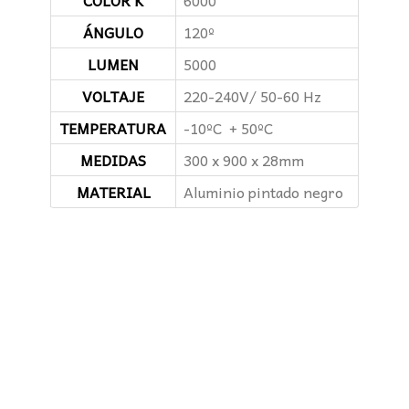
ÁNGULO
120º
LUMEN
5000
VOLTAJE
220-240V/ 50-60 Hz
TEMPERATURA
-10ºC + 50ºC
MEDIDAS
300 x 900 x 28mm
MATERIAL
Aluminio pintado negro