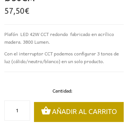
57,50
€
Plafón LED 42W CCT redondo fabricado en acrílico
madera. 3800 Lumen.
Con el interruptor CCT podemos configurar 3 tonos de
luz (cálido/neutro/blanco) en un solo producto.
Cantidad:
PLAFÓN
AÑADIR AL CARRITO
LED
CCT
REDONDO