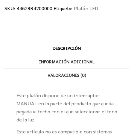
MADERA
SKU:
44629R4200000
Etiqueta:
Plafón LED
42W
Ø50CM
cantidad
DESCRIPCIÓN
INFORMACIÓN ADICIONAL
VALORACIONES (0)
Este plafón dispone de un interruptor
MANUAL en la parte del producto que queda
pegada al techo con el que seleccionar el tono
de la luz.
Este artículo no es compatible con sistemas