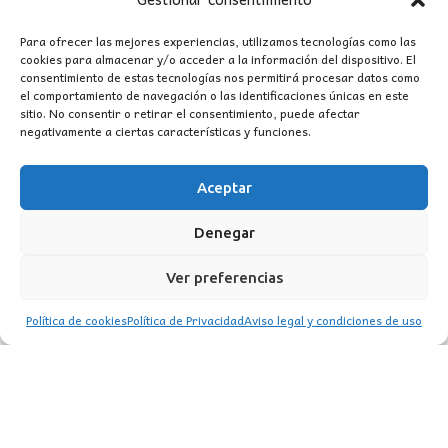
Para ofrecer las mejores experiencias, utilizamos tecnologías como las
cookies para almacenar y/o acceder a la información del dispositivo. El
consentimiento de estas tecnologías nos permitirá procesar datos como
el comportamiento de navegación o las identificaciones únicas en este
sitio. No consentir o retirar el consentimiento, puede afectar
negativamente a ciertas características y funciones.
Aceptar
CONTACTO
Denegar
MI CUENTA
Ver preferencias
INFORMACIÓN
Política de cookies
Política de Privacidad
Aviso legal y condiciones de uso
WhatsApp
TikTok
Instagram
LUZ
Garden
© 2016 . Todos los derechos reservados.