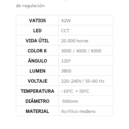
de regulación
VATIOS
42W
LED
CCT
VIDA ÚTIL
20.000 horas
COLOR K
3000 / 4000 / 6000
ÁNGULO
120º
LUMEN
3800
VOLTAJE
220-240V/ 50-60 Hz
TEMPERATURA
-10ºC + 50ºC
DIÁMETRO
500mm
MATERIAL
Acrílico madera