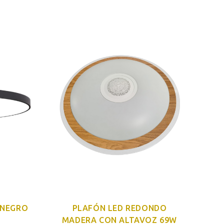
 NEGRO
PLAFÓN LED REDONDO
P
MADERA CON ALTAVOZ 69W