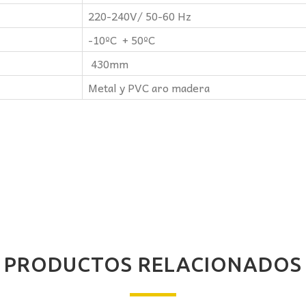
220-240V/ 50-60 Hz
-10ºC + 50ºC
430mm
Metal y PVC aro madera
PRODUCTOS RELACIONADOS