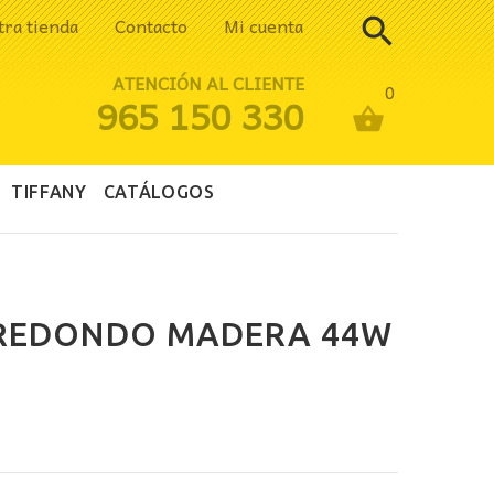
tra tienda
Contacto
Mi cuenta
ATENCIÓN AL CLIENTE
0
965 150 330
TIFFANY
CATÁLOGOS
 REDONDO MADERA 44W