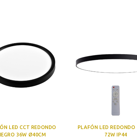
ÓN LED CCT REDONDO
PLAFÓN LED REDONDO
NEGRO 36W Ø40CM
72W IP44