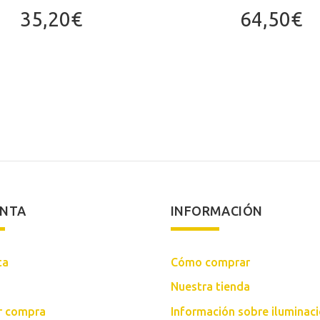
35,20
€
64,50
€
ENTA
INFORMACIÓN
ta
Cómo comprar
Nuestra tienda
ar compra
Información sobre iluminac