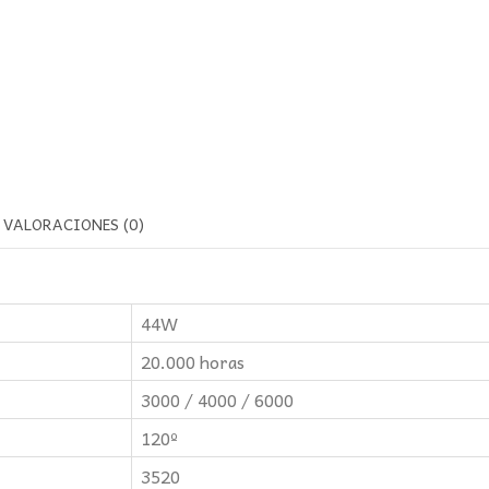
VALORACIONES (0)
44W
20.000 horas
3000 / 4000 / 6000
120º
3520