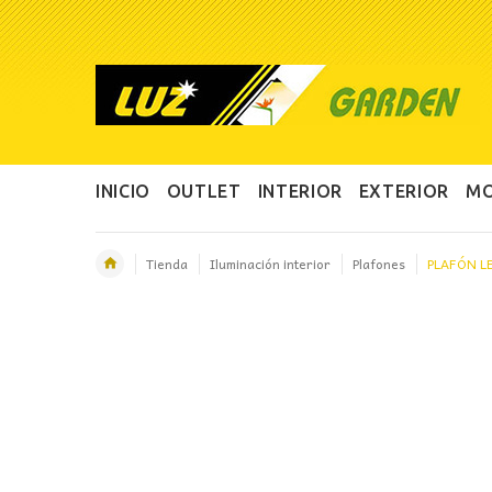
INICIO
OUTLET
INTERIOR
EXTERIOR
MO
Tienda
Iluminación interior
Plafones
PLAFÓN L