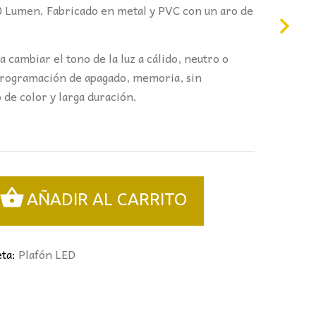
 Lumen. Fabricado en metal y PVC con un aro de
 cambiar el tono de la luz a cálido, neutro o
 programación de apagado, memoria, s
in
de color y larga duración.
AÑADIR AL CARRITO
eta:
Plafón LED