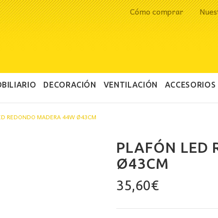
Cómo comprar
Nues
BILIARIO
DECORACIÓN
VENTILACIÓN
ACCESORIOS
ED REDONDO MADERA 44W Ø43CM
PLAFÓN LED
Ø43CM
35,60
€