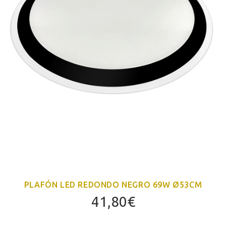
PLAFÓN LED REDONDO NEGRO 69W Ø53CM
41,80
€