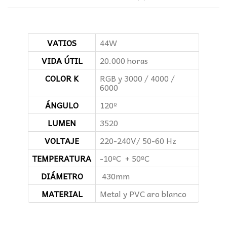
VATIOS
44W
VIDA ÚTIL
20.000 horas
COLOR K
RGB y 3000 / 4000 /
6000
ÁNGULO
120º
LUMEN
3520
VOLTAJE
220-240V/ 50-60 Hz
TEMPERATURA
-10ºC + 50ºC
DIÁMETRO
430mm
MATERIAL
Metal y PVC aro blanco