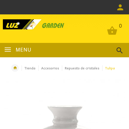
0
0
MENU
Tienda
Accesorios
Repuesto de cristales
Tulipa