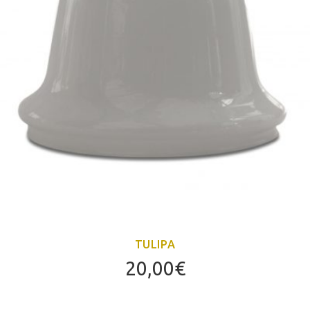
TULIPA
20,00
€