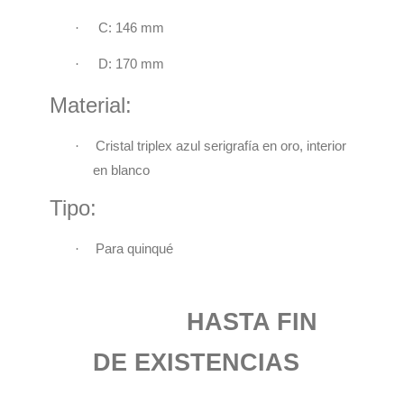
·
C: 146 mm
·
D: 170 mm
Material:
·
Cristal triplex azul serigrafía en oro,
interior
en blanco
Tipo:
·
Para quinqué
HASTA FIN
DE EXISTENCIAS