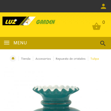
0
0
MENU
Tienda
Accesorios
Repuesto de cristales
Tulipa