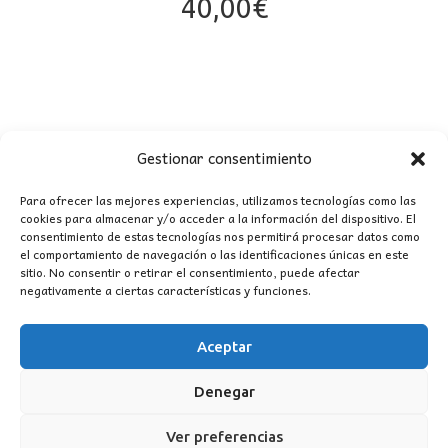
40,00
€
Gestionar consentimiento
Para ofrecer las mejores experiencias, utilizamos tecnologías como las
cookies para almacenar y/o acceder a la información del dispositivo. El
consentimiento de estas tecnologías nos permitirá procesar datos como
CONTACTO
el comportamiento de navegación o las identificaciones únicas en este
sitio. No consentir o retirar el consentimiento, puede afectar
negativamente a ciertas características y funciones.
MI CUENTA
Aceptar
INFORMACIÓN
WhatsApp
TikTok
Instagram
Denegar
Ver preferencias