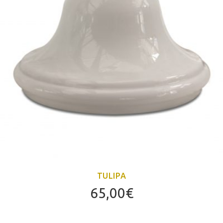
TULIPA
65,00
€