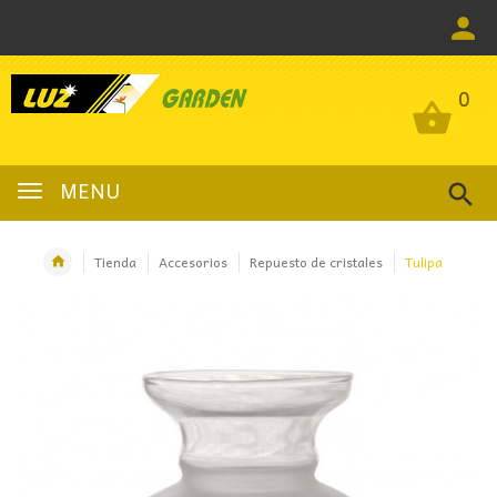
0
0
MENU
Tienda
Accesorios
Repuesto de cristales
Tulipa