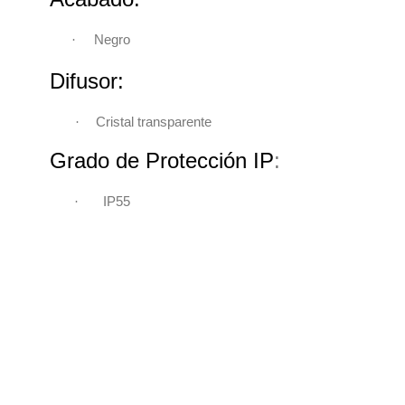
·
Negro
Difusor:
·
Cristal transparente
Grado de Protección IP
:
·
IP55