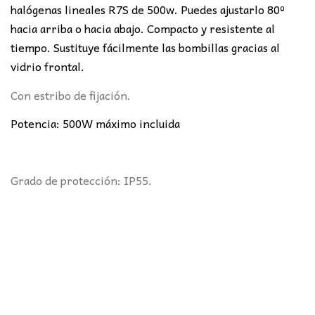
10,51€.
7,20€.
halógenas lineales R7S de 500w. Puedes ajustarlo 80º
hacia arriba o hacia abajo. Compacto y resistente al
tiempo. Sustituye fácilmente las bombillas gracias al
vidrio frontal.
Con estribo de fijación.
Potencia: 500W máximo incluida
Grado de protección: IP55.