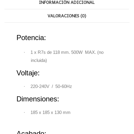
INFORMACIÓN ADICIONAL
VALORACIONES (0)
Potencia:
·
1 x R7s de 118 mm. 500W
MAX. (no
incluida)
Voltaje:
·
220-240V / 50-60Hz
Dimensiones:
·
185 x 185 x 130 mm
Acabado: