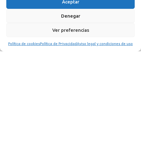
Aceptar
Denegar
Ver preferencias
Política de cookies
Política de Privacidad
Aviso legal y condiciones de uso
SERVICIO DE INSTALACIÓN
CONSULTAR EXISTENCIAS