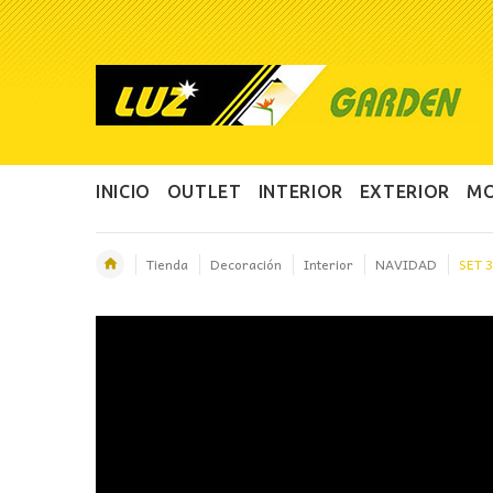
INICIO
OUTLET
INTERIOR
EXTERIOR
MO
Tienda
Decoración
Interior
NAVIDAD
SET 
OFERTA