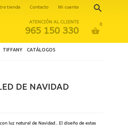
tra tienda
Contacto
Mi cuenta
ATENCIÓN AL CLIENTE
0
965 150 330
TIFFANY
CATÁLOGOS
LED DE NAVIDAD
ecio
tual
:
con luz natural de Navidad . El diseño de estas