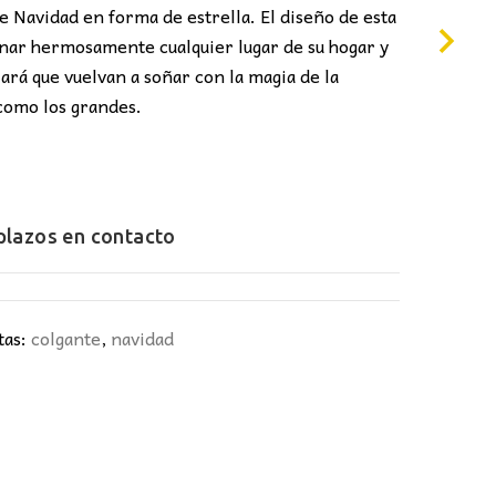
 Navidad en forma de estrella. El diseño de esta
0€.
minar hermosamente cualquier lugar de su hogar y
ará que vuelvan a soñar con la magia de la
 como los grandes.
 plazos en
contacto
tas:
colgante
,
navidad