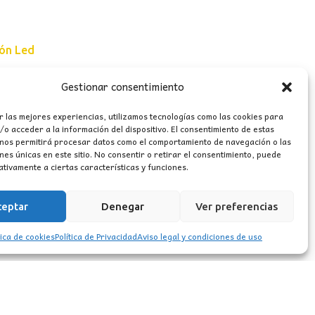
ión Led
Gestionar consentimiento
e uso
r las mejores experiencias, utilizamos tecnologías como las cookies para
erales
o acceder a la información del dispositivo. El consentimiento de estas
 nos permitirá procesar datos como el comportamiento de navegación o las
ones únicas en este sitio. No consentir o retirar el consentimiento, puede
tivamente a ciertas características y funciones.
ceptar
Denegar
Ver preferencias
tica de cookies
Política de Privacidad
Aviso legal y condiciones de uso