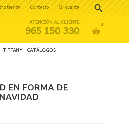
tra tienda
Contacto
Mi cuenta
ATENCIÓN AL CLIENTE
0
965 150 330
TIFFANY
CATÁLOGOS
D EN FORMA DE
 NAVIDAD
io
al