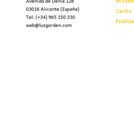
Avenida de Denia 128
Mi cuen
03016 Alicante (España)
Carrito
Tel: (+34) 965 150 330
Finaliz
web@luzgarden.com
LUZ
Garden
© 2016 . Todos los derechos reser