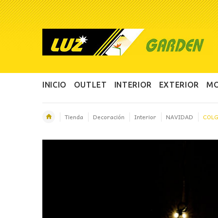
INICIO
OUTLET
INTERIOR
EXTERIOR
MO
Tienda
Decoración
Interior
NAVIDAD
COLG
OFERTA