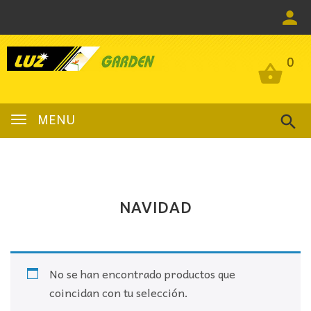
0
0
MENU
NAVIDAD
No se han encontrado productos que
coincidan con tu selección.