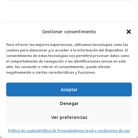
Gestionar consentimiento
CONTACTO
Para ofrecer las mejores experiencias, utilizamos tecnologías como las
cookies para almacenar y/o acceder a la información del dispositivo. El
MI CUENTA
consentimiento de estas tecnologías nos permitirá procesar datos como
el comportamiento de navegación o las identificaciones únicas en este
sitio. No consentir o retirar el consentimiento, puede afectar
INFORMACIÓN
negativamente a ciertas características y funciones.
WhatsApp
TikTok
Instagram
Aceptar
Denegar
LUZ
Garden
© 2016 . Todos los derechos reservados.
Ver preferencias
Política de cookies
Política de Privacidad
Aviso legal y condiciones de uso
BACK TO TOP