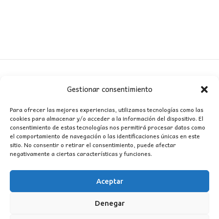
Gestionar consentimiento
CONTACTO
Para ofrecer las mejores experiencias, utilizamos tecnologías como las
cookies para almacenar y/o acceder a la información del dispositivo. El
MI CUENTA
consentimiento de estas tecnologías nos permitirá procesar datos como
el comportamiento de navegación o las identificaciones únicas en este
sitio. No consentir o retirar el consentimiento, puede afectar
INFORMACIÓN
negativamente a ciertas características y funciones.
WhatsApp
TikTok
Instagram
Aceptar
Denegar