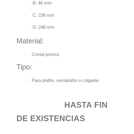
·
B: 46 mm
·
C: 238 mm
·
D: 248 mm
Material:
·
Cristal prensa
Tipo:
·
Para plafón, semiplafón o colgante
HASTA FIN
DE EXISTENCIAS