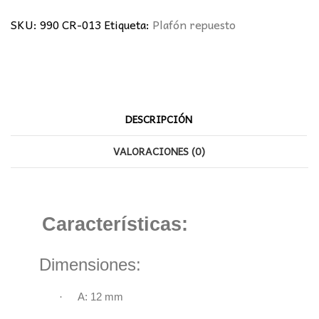
cantidad
SKU:
990 CR-013
Etiqueta:
Plafón repuesto
DESCRIPCIÓN
VALORACIONES (0)
Características:
Dimensiones:
·
A: 12 mm