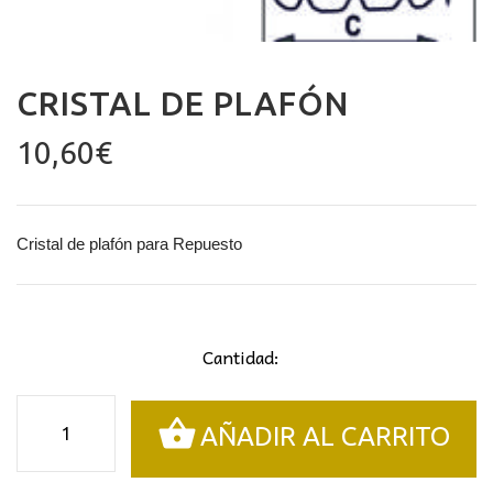
CRISTAL DE PLAFÓN
10,60
€
Cristal de plafón para Repuesto
Cantidad:
Cristal
AÑADIR AL CARRITO
de
plafón