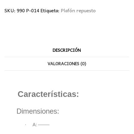
cantidad
SKU:
990 P-014
Etiqueta:
Plafón repuesto
DESCRIPCIÓN
VALORACIONES (0)
Características:
Dimensiones:
·
A: ——–