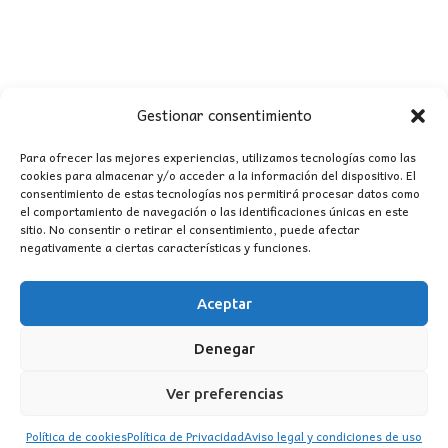
Gestionar consentimiento
Para ofrecer las mejores experiencias, utilizamos tecnologías como las
cookies para almacenar y/o acceder a la información del dispositivo. El
consentimiento de estas tecnologías nos permitirá procesar datos como
CONTACTO
el comportamiento de navegación o las identificaciones únicas en este
sitio. No consentir o retirar el consentimiento, puede afectar
negativamente a ciertas características y funciones.
MI CUENTA
Aceptar
INFORMACIÓN
WhatsApp
TikTok
Instagram
Denegar
Ver preferencias
Política de cookies
Política de Privacidad
Aviso legal y condiciones de uso