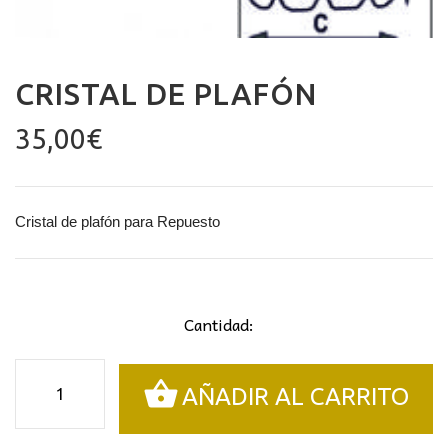
CRISTAL DE PLAFÓN
35,00
€
Cristal de plafón para Repuesto
Cantidad:
Cristal
AÑADIR AL CARRITO
de
plafón