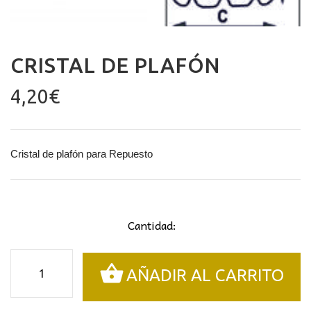
CRISTAL DE PLAFÓN
4,20
€
Cristal de plafón para Repuesto
Cantidad:
Cristal
AÑADIR AL CARRITO
de
plafón