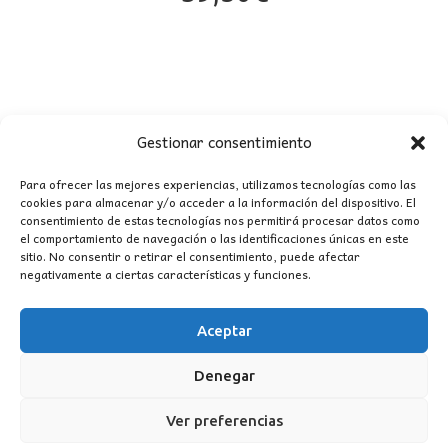
Gestionar consentimiento
Para ofrecer las mejores experiencias, utilizamos tecnologías como las
cookies para almacenar y/o acceder a la información del dispositivo. El
consentimiento de estas tecnologías nos permitirá procesar datos como
CONTACTO
el comportamiento de navegación o las identificaciones únicas en este
sitio. No consentir o retirar el consentimiento, puede afectar
negativamente a ciertas características y funciones.
MI CUENTA
Aceptar
INFORMACIÓN
WhatsApp
TikTok
Instagram
Denegar
Ver preferencias