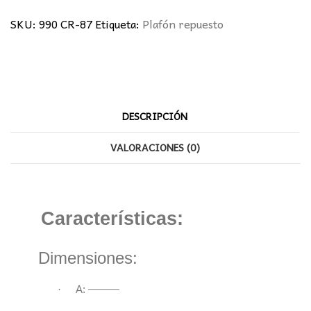
cantidad
SKU:
990 CR-87
Etiqueta:
Plafón repuesto
DESCRIPCIÓN
VALORACIONES (0)
Características:
Dimensiones:
·
A: ———