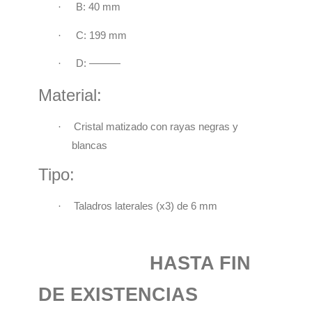
·
B: 40 mm
·
C: 199 mm
·
D: ———
Material:
·
Cristal matizado con rayas negras y
blancas
Tipo:
·
Taladros laterales (x3) de 6 mm
HASTA FIN
DE EXISTENCIAS