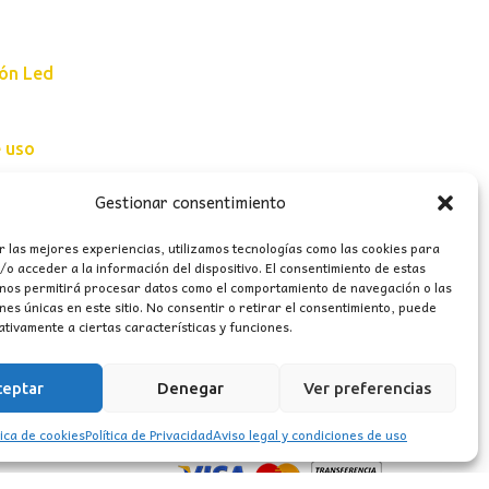
ión Led
e uso
erales
Gestionar consentimiento
r las mejores experiencias, utilizamos tecnologías como las cookies para
o acceder a la información del dispositivo. El consentimiento de estas
 nos permitirá procesar datos como el comportamiento de navegación o las
ones únicas en este sitio. No consentir o retirar el consentimiento, puede
tivamente a ciertas características y funciones.
ceptar
Denegar
Ver preferencias
tica de cookies
Política de Privacidad
Aviso legal y condiciones de uso