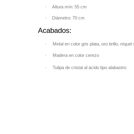
·
Altura mín: 55 
·
Diámetro: 70 
Acabados:
·
Metal en color gris plata, oro brillo, níqu
·
Madera en color cerezo
·
Tulipa de cristal al ácido tipo alabastro