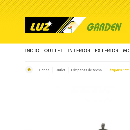
INICIO
OUTLET
INTERIOR
EXTERIOR
MO
Tienda
Outlet
Lámparas de techo
Lámpara retr
OFERTA