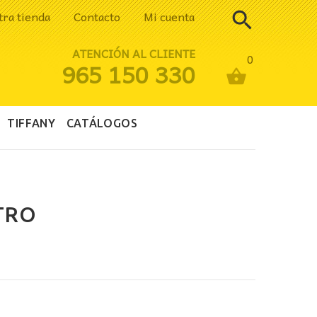
tra tienda
Contacto
Mi cuenta
ATENCIÓN AL CLIENTE
0
965 150 330
TIFFANY
CATÁLOGOS
TRO
cio
ual