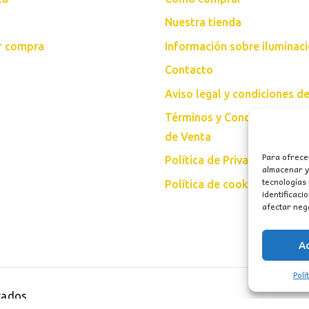
Nuestra tienda
ar compra
Información sobre iluminac
Contacto
Aviso legal y condiciones d
Términos y Condiciones Gen
de Venta
Para ofrece
Política de Privacidad
almacenar y/
tecnologías
Política de cookies (UE)
identificaci
afectar nega
A
Polí
vados.