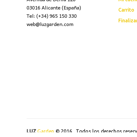
03016 Alicante (España)
Carrito
Tel: (+34) 965 150 330
Finaliz
web@luzgarden.com
LUZ
Garden
© 2016 . Todos los derechos reser