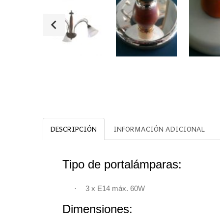
DESCRIPCIÓN
INFORMACIÓN ADICIONAL
Tipo de portalámparas:
·
3 x E14 máx. 60W
Dimensiones: