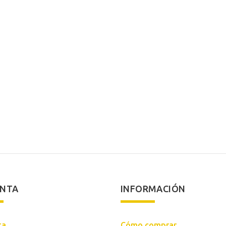
ENTA
INFORMACIÓN
ta
Cómo comprar