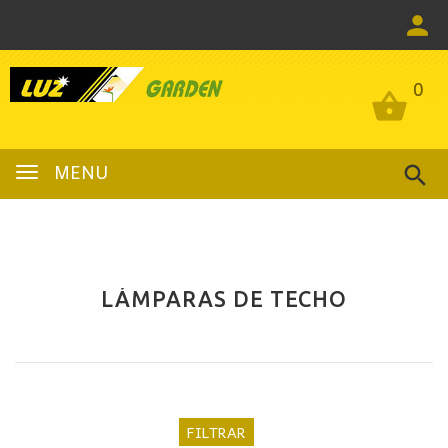
0
0
MENU
LÁMPARAS DE TECHO
FILTRAR