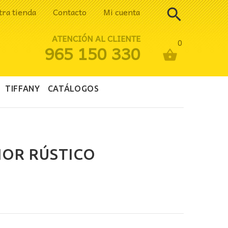
tra tienda
Contacto
Mi cuenta
ATENCIÓN AL CLIENTE
0
965 150 330
TIFFANY
CATÁLOGOS
IOR RÚSTICO
io
al