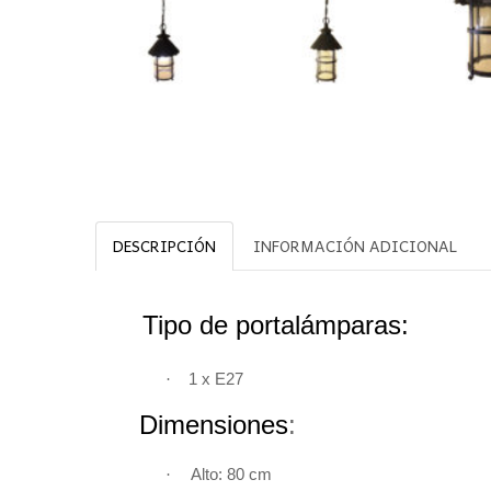
DESCRIPCIÓN
INFORMACIÓN ADICIONAL
Tipo de portalámparas:
·
1 x E27
Dimensiones
·
Alto: 80 c