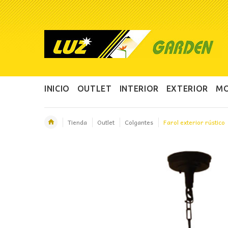
INICIO
OUTLET
INTERIOR
EXTERIOR
MO
Tienda
Outlet
Colgantes
Farol exterior rústico
OFERTA