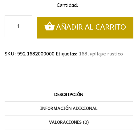
Cantidad:
Aplique
AÑADIR AL CARRITO
rustico
exterior
cantidad
SKU:
992 1682000000
Etiquetas:
168
,
aplique rustico
DESCRIPCIÓN
INFORMACIÓN ADICIONAL
VALORACIONES (0)