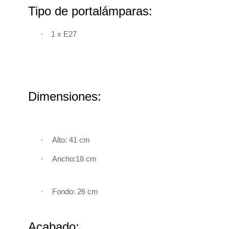
Tipo de portalámparas:
·
1 x E27
Dimensiones:
·
Alto: 41 cm
·
Ancho:18 cm
·
Fondo
: 26 cm
Acabado: