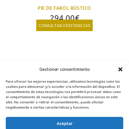
PIE DE FAROL RÚSTICO
294,00
€
CONSULTAR EXISTENCIAS
Gestionar consentimiento
Para ofrecer las mejores experiencias, utilizamos tecnologías como las
cookies para almacenar y/o acceder a la información del dispositivo. El
consentimiento de estas tecnologías nos permitirá procesar datos como
CONTACTO
el comportamiento de navegación o las identificaciones únicas en este
sitio. No consentir o retirar el consentimiento, puede afectar
negativamente a ciertas características y funciones.
MI CUENTA
Aceptar
INFORMACIÓN