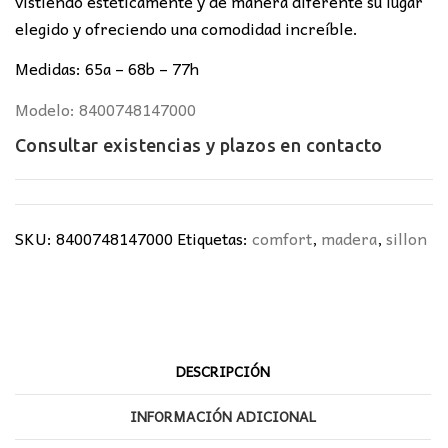
vistiendo estéticamente y de manera diferente su lugar
elegido y ofreciendo una comodidad increíble.
Medidas: 65a – 68b – 77h
Modelo: 8400748147000
Consultar existencias y plazos en
contacto
SKU:
8400748147000
Etiquetas:
comfort
,
madera
,
sillon
DESCRIPCIÓN
INFORMACIÓN ADICIONAL