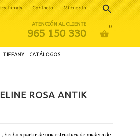
tra tienda
Contacto
Mi cuenta
ATENCIÓN AL CLIENTE
0
965 150 330
TIFFANY
CATÁLOGOS
ELINE ROSA ANTIK
io
al
 , hecho a partir de una estructura de madera de