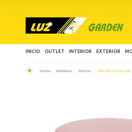
INICIO
OUTLET
INTERIOR
EXTERIOR
MO
Tienda
Mobiliario
Interior
TABURETE ADELINE
OFERTA