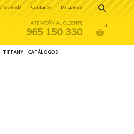
tra tienda
Contacto
Mi cuenta
ATENCIÓN AL CLIENTE
0
965 150 330
TIFFANY
CATÁLOGOS