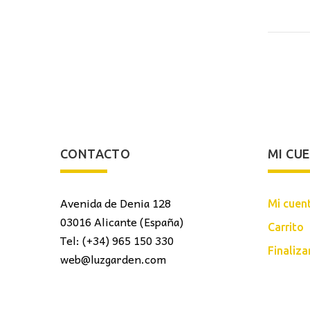
CONTACTO
MI CU
Avenida de Denia 128
Mi cuen
03016 Alicante (España)
Carrito
Tel: (+34) 965 150 330
Finaliz
web@luzgarden.com