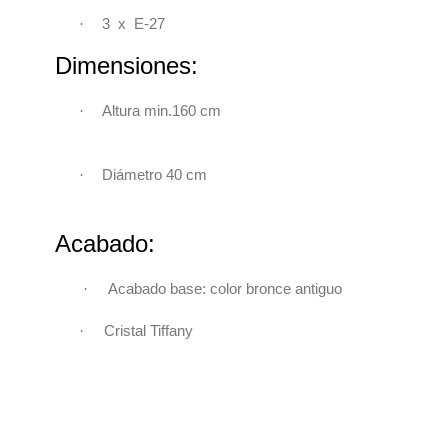
·
3 x E-27
Dimensiones:
·
Altura min.160 cm
·
Diámetro 40 cm
Acabado:
·
Acabado base: color bronce antiguo
·
Cristal Tiffany