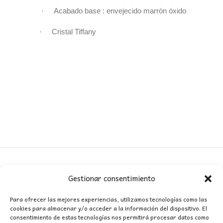
·
Acabado base : envejecido marrón óxido
·
Cristal Tiffany
Gestionar consentimiento
CONTACTO
Para ofrecer las mejores experiencias, utilizamos tecnologías como las
cookies para almacenar y/o acceder a la información del dispositivo. El
MI CUENTA
consentimiento de estas tecnologías nos permitirá procesar datos como