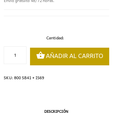
Envío gratuito 48/72 horas.
Cantidad:
Sobremesa
AÑADIR AL CARRITO
tiffany
cantidad
SKU:
800 SB41 + IS69
DESCRIPCIÓN