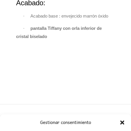
Acabado:
·
Acabado base : envejecido marrón óxido
·
pantalla Tiffany con orla inferior de
cristal biselado
Gestionar consentimiento
CONTACTO