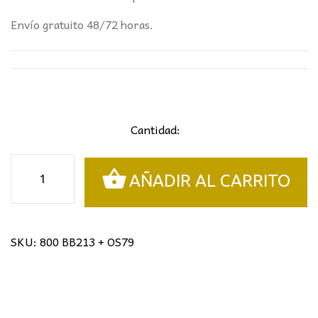
Envío gratuito 48/72 horas.
Cantidad:
Sobremesa
AÑADIR AL CARRITO
tiffany
mujer
cantidad
SKU:
800 BB213 + OS79