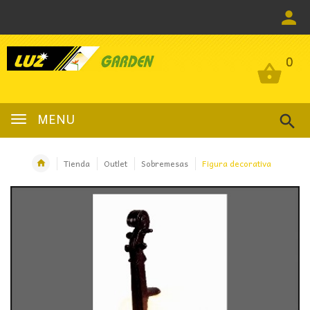
0
0
MENU
Tienda
Outlet
Sobremesas
Figura decorativa
OFERTA