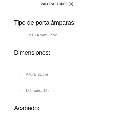
VALORACIONES (0)
Tipo de portalámparas:
·
1 x E14 máx. 15W
Dimensiones:
·
Altura: 21 cm
·
Diámetro: 12 cm
Acabado: