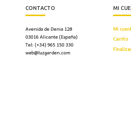
CONTACTO
MI CU
Avenida de Denia 128
Mi cuen
03016 Alicante (España)
Carrito
Tel: (+34) 965 150 330
Finaliz
web@luzgarden.com