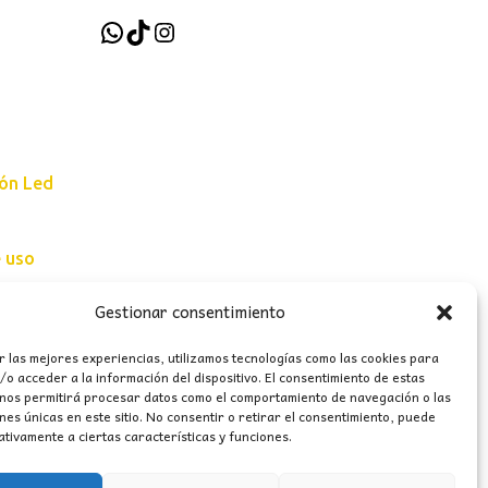
WhatsApp
TikTok
Instagram
ión Led
e uso
erales
Gestionar consentimiento
r las mejores experiencias, utilizamos tecnologías como las cookies para
o acceder a la información del dispositivo. El consentimiento de estas
 nos permitirá procesar datos como el comportamiento de navegación o las
ones únicas en este sitio. No consentir o retirar el consentimiento, puede
tivamente a ciertas características y funciones.