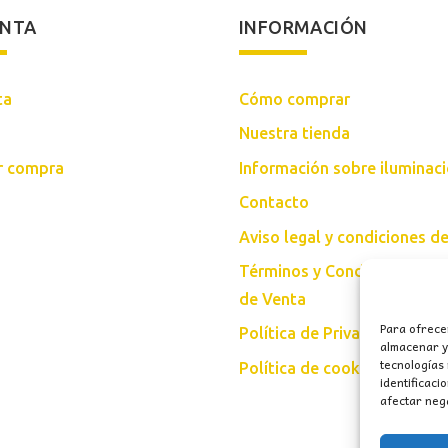
ENTA
INFORMACIÓN
ta
Cómo comprar
Nuestra tienda
ar compra
Información sobre iluminac
Contacto
Aviso legal y condiciones d
Términos y Condiciones Gen
de Venta
Para ofrece
Política de Privacidad
almacenar y/
tecnologías
Política de cookies (UE)
identificaci
afectar nega