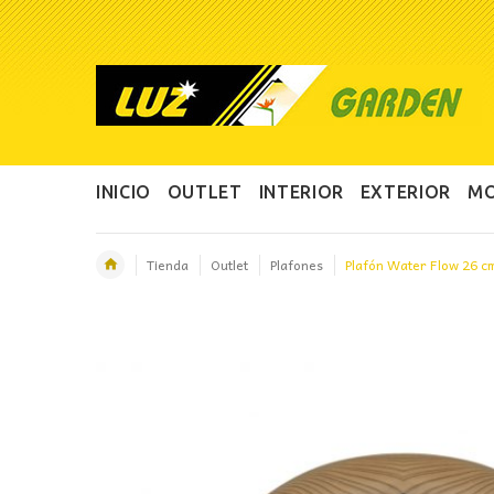
INICIO
OUTLET
INTERIOR
EXTERIOR
MO
Tienda
Outlet
Plafones
Plafón Water Flow 26 c
OFERTA