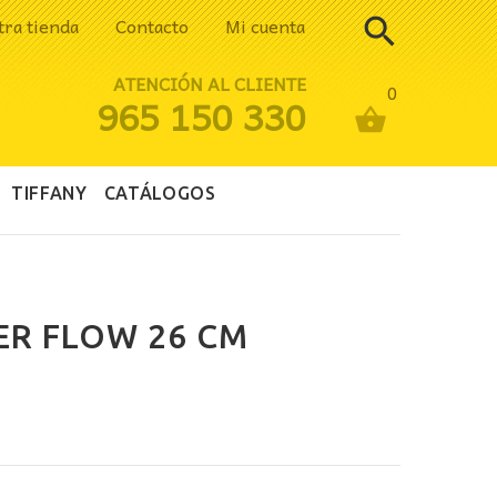
tra tienda
Contacto
Mi cuenta
ATENCIÓN AL CLIENTE
0
965 150 330
TIFFANY
CATÁLOGOS
R FLOW 26 CM
io
al