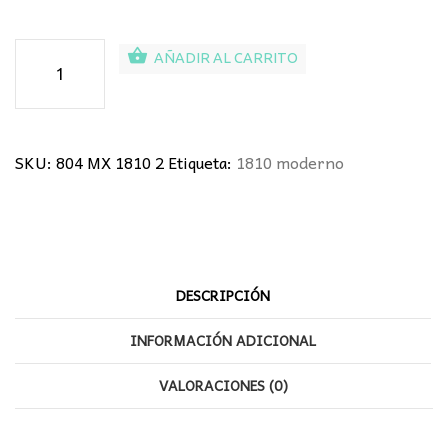
Foco
AÑADIR AL CARRITO
de
superficie
cantidad
SKU:
804 MX 1810 2
Etiqueta:
1810 moderno
DESCRIPCIÓN
INFORMACIÓN ADICIONAL
VALORACIONES (0)