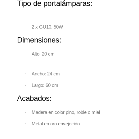
Tipo de portalámparas:
·
2 x GU10. 50W
Dimensiones:
·
Alto: 20 cm
·
Ancho: 24 cm
·
Largo: 60 cm
Acabados:
·
Madera en color pino, roble o miel
·
Metal en oro envejecido