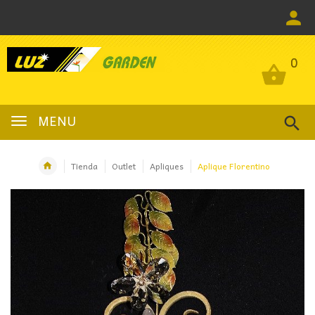
0
0
MENU
Tienda
Outlet
Apliques
Aplique Florentino
OFERTA