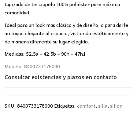
tapizado de terciopelo 100% poliéster para máxima
comodidad.
Ideal para un look mas clásico y de diseño, o para darle
un toque elegante al espacio, vistiendo estéticamente y
de manera diferente su lugar elegido.
Medidas: 52,5a – 42,5b – 90h – 47h1
Modelo: 8400733178000
Consultar existencias y plazos en
contacto
SKU:
8400733178000
Etiquetas:
comfort
,
silla
,
sillon