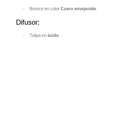
Bronce en color
Cuero envejecido
·
Difusor:
Tulipa en
ácido
·