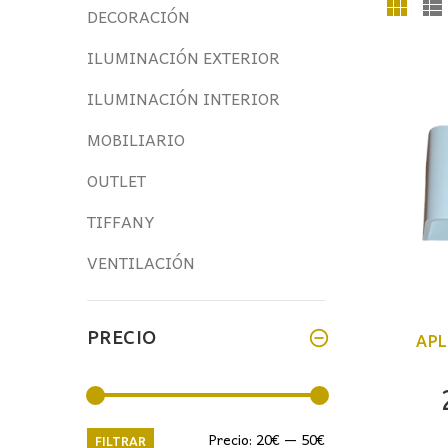
DECORACIÓN
ILUMINACIÓN EXTERIOR
ILUMINACIÓN INTERIOR
MOBILIARIO
OUTLET
TIFFANY
VENTILACIÓN
PRECIO
APL
Precio
Precio
Precio:
20€
—
50€
FILTRAR