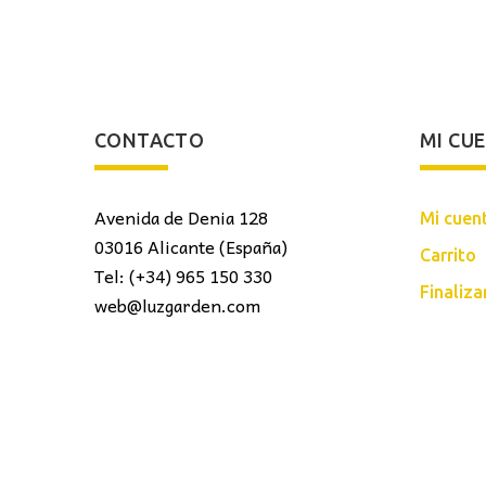
CONTACTO
MI CU
Avenida de Denia 128
Mi cuen
03016 Alicante (España)
Carrito
Tel: (+34) 965 150 330
Finaliz
web@luzgarden.com