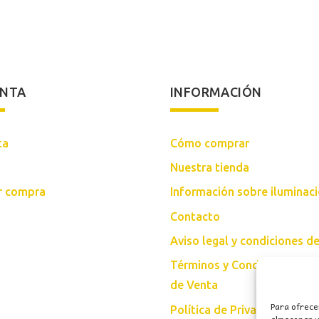
ENTA
INFORMACIÓN
ta
Cómo comprar
Nuestra tienda
ar compra
Información sobre iluminac
Contacto
Aviso legal y condiciones d
Términos y Condiciones Gen
de Venta
Para ofrece
Política de Privacidad