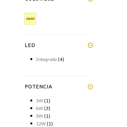
LED
Integrado
(4)
POTENCIA
3W
(1)
6W
(3)
9W
(1)
12W
(1)