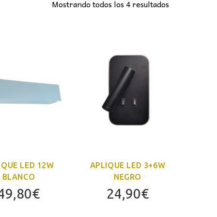
Mostrando todos los 4 resultados
IQUE LED 12W
APLIQUE LED 3+6W
BLANCO
NEGRO
49,80
€
24,90
€