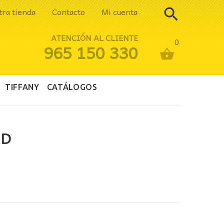
tra tienda
Contacto
Mi cuenta
ATENCIÓN AL CLIENTE
0
965 150 330
TIFFANY
CATÁLOGOS
ED