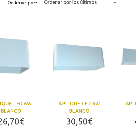
Ordenar por:
IQUE LED 6W
APLIQUE LED 6W
APL
BLANCO
BLANCO
26,70
€
30,50
€