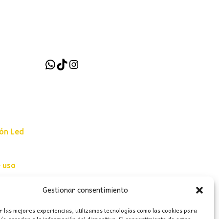
WhatsApp
TikTok
Instagram
ión Led
e uso
erales
Gestionar consentimiento
r las mejores experiencias, utilizamos tecnologías como las cookies para