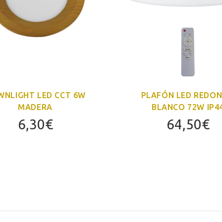
NLIGHT LED CCT 6W
PLAFÓN LED REDO
MADERA
BLANCO 72W IP4
6,30
€
64,50
€