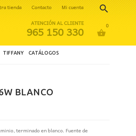
tra tienda
Contacto
Mi cuenta
ATENCIÓN AL CLIENTE
0
965 150 330
TIFFANY
CATÁLOGOS
 6W BLANCO
uminio, terminado en blanco. Fuente de