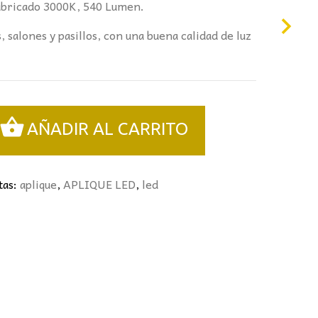
abricado 3000K, 540 Lumen.
, salones y pasillos, con una buena calidad de luz
AÑADIR AL CARRITO
tas:
aplique
,
APLIQUE LED
,
led