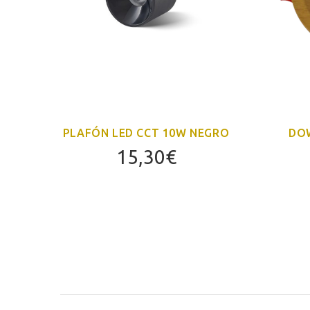
CO
PLAFÓN LED CCT 10W NEGRO
DOW
15,30
€