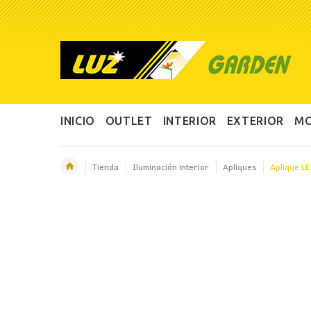
INICIO
OUTLET
INTERIOR
EXTERIOR
MO
Tienda
Iluminación interior
Apliques
Aplique L