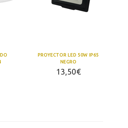
NDO
PROYECTOR LED 50W IP65
4
NEGRO
13,50
€