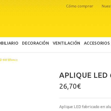
Cómo comprar
Nues
BILIARIO
DECORACIÓN
VENTILACIÓN
ACCESORIOS
ED 6W Blanco
APLIQUE LED
26,70
€
Aplique LED fabricado en al