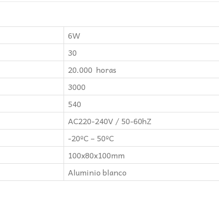
6W
30
20.000 horas
3000
540
AC220-240V / 50-60hZ
-20ºC – 50ºC
100x80x100mm
Aluminio blanco