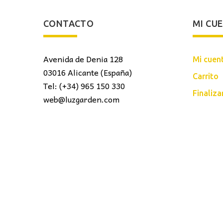
CONTACTO
MI CU
Avenida de Denia 128
Mi cuen
03016 Alicante (España)
Carrito
Tel: (+34) 965 150 330
Finaliz
web@luzgarden.com