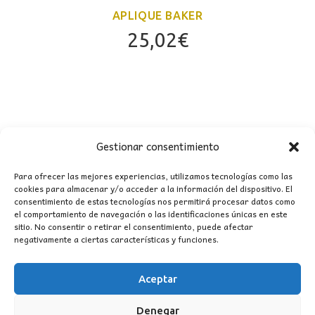
APLIQUE BAKER
25,02
€
Gestionar consentimiento
Para ofrecer las mejores experiencias, utilizamos tecnologías como las
cookies para almacenar y/o acceder a la información del dispositivo. El
consentimiento de estas tecnologías nos permitirá procesar datos como
CONTACTO
el comportamiento de navegación o las identificaciones únicas en este
sitio. No consentir o retirar el consentimiento, puede afectar
negativamente a ciertas características y funciones.
MI CUENTA
Aceptar
INFORMACIÓN
WhatsApp
TikTok
Instagram
Denegar