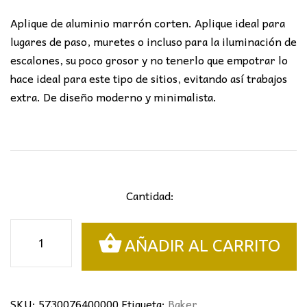
Aplique de aluminio marrón corten. Aplique ideal para
lugares de paso, muretes o incluso para la iluminación de
escalones, su poco grosor y no tenerlo que empotrar lo
hace ideal para este tipo de sitios, evitando así trabajos
extra. De diseño moderno y minimalista.
Cantidad:
APLIQUE
AÑADIR AL CARRITO
BAKER
cantidad
SKU:
5730076400000
Etiqueta:
Baker