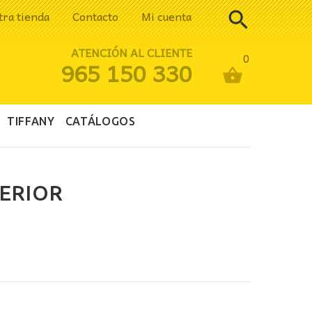
tra tienda
Contacto
Mi cuenta
ATENCIÓN AL CLIENTE
0
965 150 330
TIFFANY
CATÁLOGOS
ERIOR