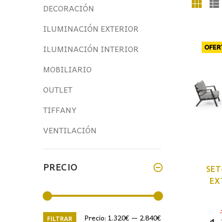
DECORACIÓN
ILUMINACIÓN EXTERIOR
ILUMINACIÓN INTERIOR
OFER
MOBILIARIO
OUTLET
TIFFANY
VENTILACIÓN
PRECIO
SET
EX
Precio
Precio
Precio:
1.320€
—
2.840€
FILTRAR