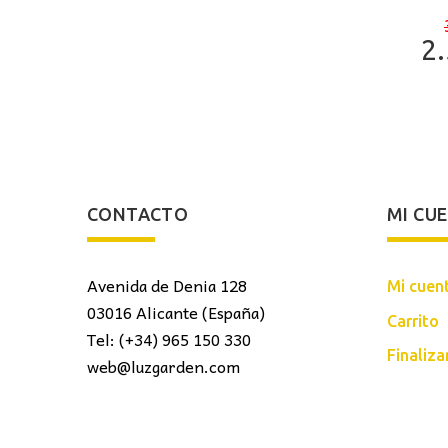
2
CONTACTO
MI CU
Avenida de Denia 128
Mi cuen
03016 Alicante (España)
Carrito
Tel: (+34) 965 150 330
Finaliz
web@luzgarden.com