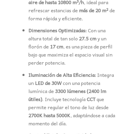
aire de hasta 10800 m³/h
, ideal para
refrescar estancias de
más de 20 m²
de
forma rápida y eficiente.
Dimensiones Optimizadas:
Con una
altura total de tan solo
27.5 cm
y un
florón de
17 cm
, es una pieza de perfil
bajo que maximiza el espacio visual sin
perder potencia.
Iluminación de Alta Eficiencia:
Integra
un
LED de 30W
con una potencia
lumínica de
3300 lúmenes (2400 lm
útiles)
. Incluye tecnología
CCT
que
permite regular el tono de luz desde
2700K hasta 5000K
, adaptándose a cada
momento del día.