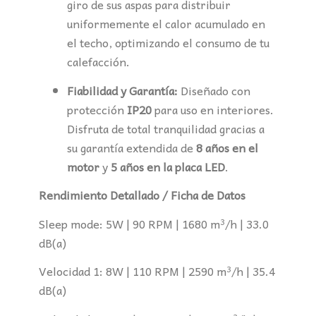
giro de sus aspas para distribuir
uniformemente el calor acumulado en
el techo, optimizando el consumo de tu
calefacción.
Fiabilidad y Garantía:
Diseñado con
protección
IP20
para uso en interiores.
Disfruta de total tranquilidad gracias a
su garantía extendida de
8 años en el
motor
y
5 años en la placa LED
.
Rendimiento Detallado / Ficha de Datos
Sleep mode: 5W | 90 RPM | 1680 m³/h | 33.0
dB(a)
Velocidad 1: 8W | 110 RPM | 2590 m³/h | 35.4
dB(a)