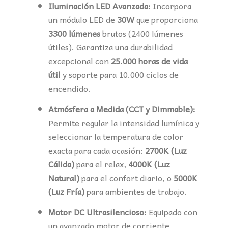
Iluminación LED Avanzada:
Incorpora
un módulo LED de
30W
que proporciona
3300 lúmenes
brutos (2400 lúmenes
útiles). Garantiza una durabilidad
excepcional con
25.000 horas de vida
útil
y soporte para 10.000 ciclos de
encendido.
Atmósfera a Medida (CCT y Dimmable):
Permite regular la intensidad lumínica y
seleccionar la temperatura de color
exacta para cada ocasión:
2700K (Luz
Cálida)
para el relax,
4000K (Luz
Natural)
para el confort diario, o
5000K
(Luz Fría)
para ambientes de trabajo.
Motor DC Ultrasilencioso:
Equipado con
un avanzado motor de corriente