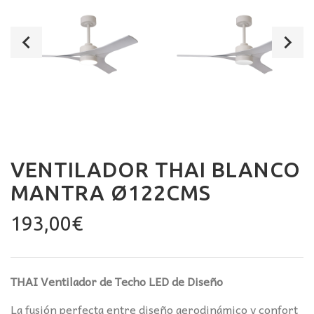
VENTILADOR THAI BLANCO
MANTRA Ø122CMS
193,00
€
THAI Ventilador de Techo LED de Diseño
La fusión perfecta entre diseño aerodinámico y confort