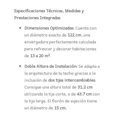
Especificaciones Técnicas, Medidas y
Prestaciones Integradas
Dimensiones Optimizadas:
Cuenta con
un diámetro exacto de
122 cm
, una
envergadura perfectamente calculada
para refrescar y decorar habitaciones
de
13 a 20 m²
.
Doble Altura de Instalación:
Se adapta a
la arquitectura de tu techo gracias a la
inclusión de
dos tijas intercambiables
.
Consigue una altura total de
31.2 cm
utilizando la tija corta, o de
43.7 cm
con
la tija larga. El florón de sujeción tiene
un diámetro de
15 cm
.